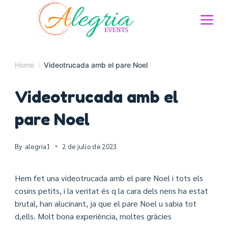
Home
Videotrucada amb el pare Noel
Videotrucada amb el
pare Noel
By
alegria1
2 de julio de 2023
Hem fet una videotrucada amb el pare Noel i tots els
cosins petits, i la veritat és q la cara dels nens ha estat
brutal, han alucinant, ja que el pare Noel u sabia tot
d,ells. Molt bona experiència, moltes gràcies